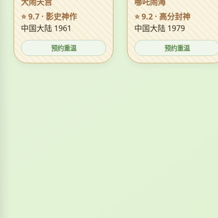
大闹天宫
哪吒闹海
⭐ 9.7 · 影史神作
⭐ 9.2 · 高分封神
中国大陆 1961
中国大陆 1979
预约重温
预约重温