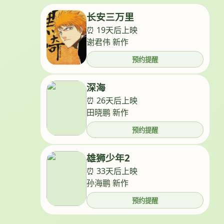
长安三万里
⏰ 19天后上映
谢君伟 新作
预约提醒
深海
⏰ 26天后上映
田晓鹏 新作
预约提醒
雄狮少年2
⏰ 33天后上映
孙海鹏 新作
预约提醒