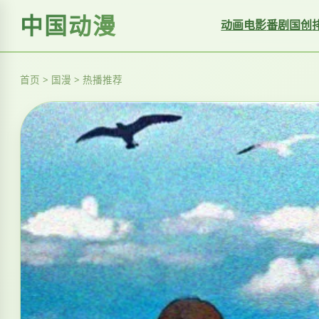
中国动漫
动画电影
番剧
国创
首页 > 国漫 > 热播推荐