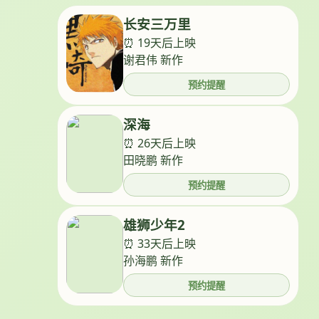
长安三万里
⏰ 19天后上映
谢君伟 新作
预约提醒
深海
⏰ 26天后上映
田晓鹏 新作
预约提醒
雄狮少年2
⏰ 33天后上映
孙海鹏 新作
预约提醒