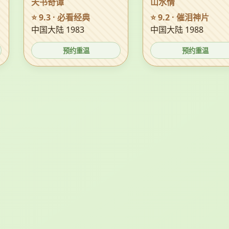
天书奇谭
山水情
⭐ 9.3 · 必看经典
⭐ 9.2 · 催泪神片
中国大陆 1983
中国大陆 1988
预约重温
预约重温