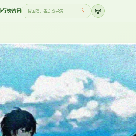
🐼
🔍
排行榜
资讯