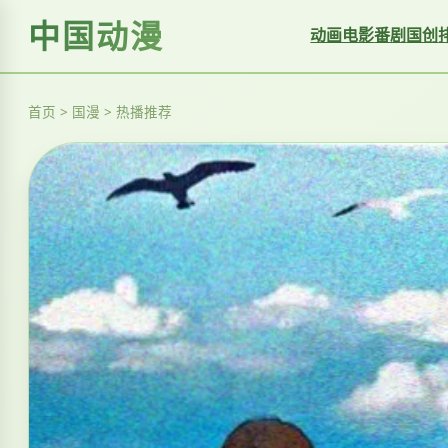
中国动漫
动画电影
番剧
国创
首页 > 国漫 > 热播推荐