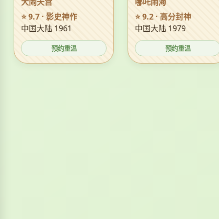
大闹天宫
哪吒闹海
⭐ 9.7 · 影史神作
⭐ 9.2 · 高分封神
中国大陆 1961
中国大陆 1979
预约重温
预约重温