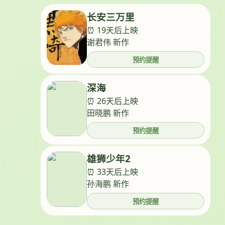
长安三万里
⏰ 19天后上映
谢君伟 新作
预约提醒
深海
⏰ 26天后上映
田晓鹏 新作
预约提醒
雄狮少年2
⏰ 33天后上映
孙海鹏 新作
预约提醒