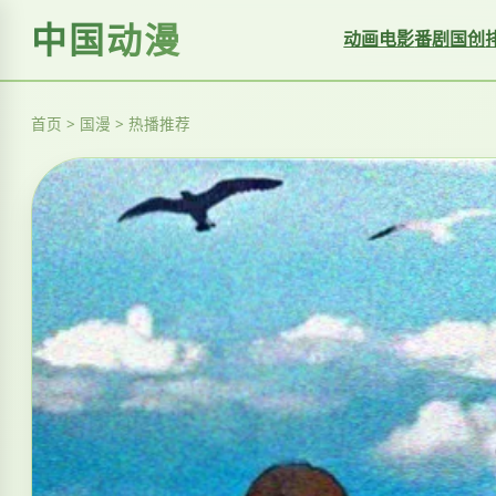
中国动漫
动画电影
番剧
国创
首页 > 国漫 > 热播推荐