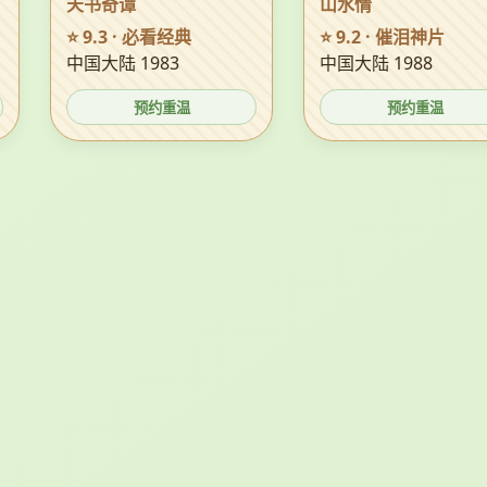
天书奇谭
山水情
⭐ 9.3 · 必看经典
⭐ 9.2 · 催泪神片
中国大陆 1983
中国大陆 1988
预约重温
预约重温