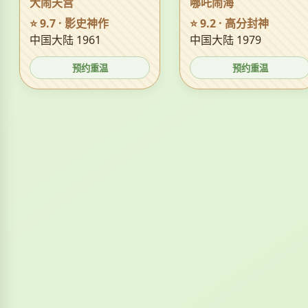
大闹天宫
哪吒闹海
⭐ 9.7 · 影史神作
⭐ 9.2 · 高分封神
中国大陆 1961
中国大陆 1979
预约重温
预约重温