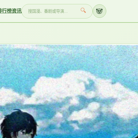
🐼
🔍
排行榜
资讯