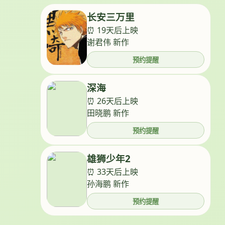
长安三万里
⏰ 19天后上映
谢君伟 新作
预约提醒
深海
⏰ 26天后上映
田晓鹏 新作
预约提醒
雄狮少年2
⏰ 33天后上映
孙海鹏 新作
预约提醒