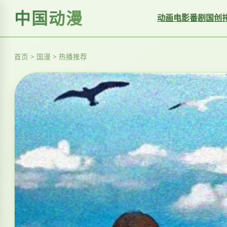
中国动漫
动画电影
番剧
国创
首页 > 国漫 > 热播推荐