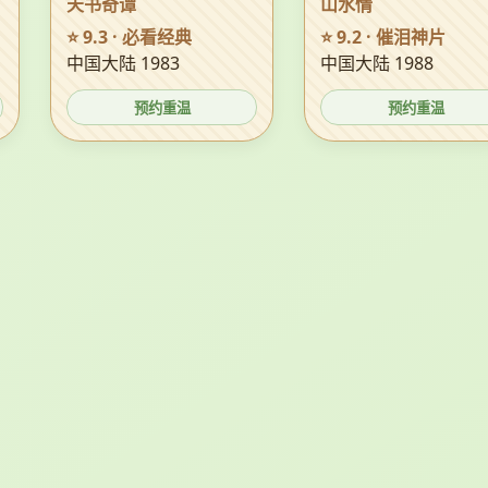
天书奇谭
山水情
⭐ 9.3 · 必看经典
⭐ 9.2 · 催泪神片
中国大陆 1983
中国大陆 1988
预约重温
预约重温