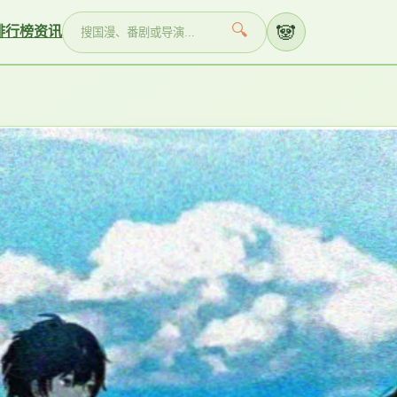
🐼
🔍
排行榜
资讯