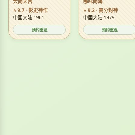
大闹天宫
哪吒闹海
⭐ 9.7 · 影史神作
⭐ 9.2 · 高分封神
中国大陆 1961
中国大陆 1979
预约重温
预约重温